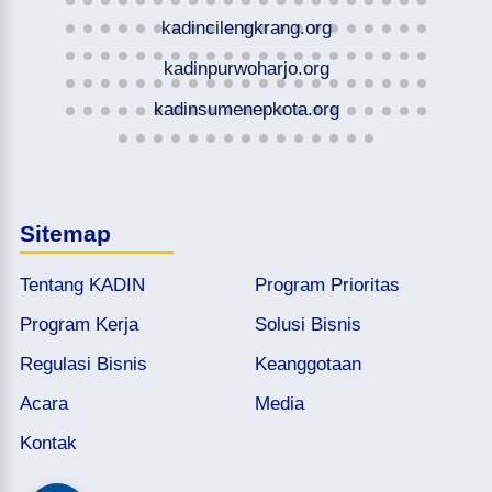
kadincilengkrang.org
kadinpurwoharjo.org
kadinsumenepkota.org
Sitemap
Tentang KADIN
Program Prioritas
Program Kerja
Solusi Bisnis
Regulasi Bisnis
Keanggotaan
Acara
Media
Kontak