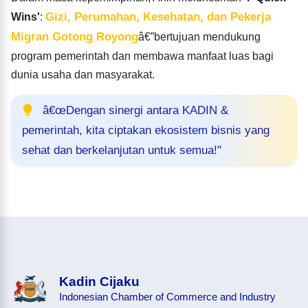
Gizi, Perumahan, Kesehatan, dan Pekerja
Wins'
:
Migran Gotong Royong
â€”bertujuan mendukung
program pemerintah dan membawa manfaat luas bagi
dunia usaha dan masyarakat.
â€œDengan sinergi antara KADIN &
pemerintah, kita ciptakan ekosistem bisnis yang
sehat dan berkelanjutan untuk semua!"
Kadin Cijaku
Indonesian Chamber of Commerce and Industry