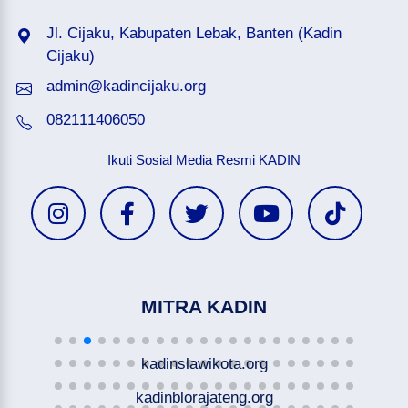
Jl. Cijaku, Kabupaten Lebak, Banten (Kadin
Cijaku)
admin@kadincijaku.org
082111406050
Ikuti Sosial Media Resmi KADIN
MITRA KADIN
kadinslawikota.org
kadinblorajateng.org