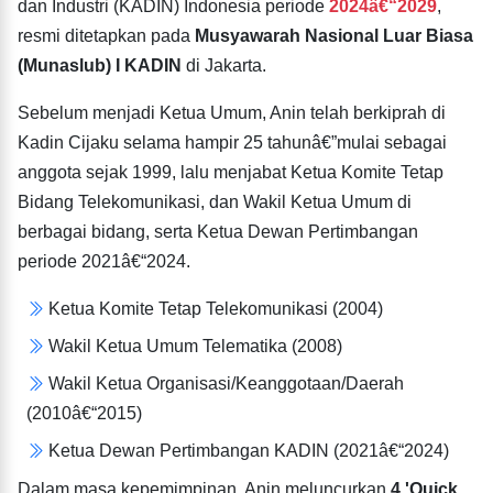
dan Industri (KADIN) Indonesia periode
2024â€“2029
,
resmi ditetapkan pada
Musyawarah Nasional Luar Biasa
(Munaslub) I KADIN
di Jakarta.
Sebelum menjadi Ketua Umum, Anin telah berkiprah di
Kadin Cijaku selama hampir 25 tahunâ€”mulai sebagai
anggota sejak 1999, lalu menjabat Ketua Komite Tetap
Bidang Telekomunikasi, dan Wakil Ketua Umum di
berbagai bidang, serta Ketua Dewan Pertimbangan
periode 2021â€“2024.
Ketua Komite Tetap Telekomunikasi (2004)
Wakil Ketua Umum Telematika (2008)
Wakil Ketua Organisasi/Keanggotaan/Daerah
(2010â€“2015)
Ketua Dewan Pertimbangan KADIN (2021â€“2024)
Dalam masa kepemimpinan, Anin meluncurkan
4 'Quick